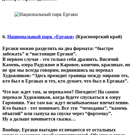
6.
Национальный парк «Ергаки»
(Красноярский край)
Ергаки можно разделить на два формата: “быстро
забежать” и “настоящие Ергаки”.
В первом случае - это только себя дразнить. Висячий
Камень, озера Радужное и Каровое, конечно, красивые, но
не зря мы всегда говорим, поднявшись на перевал
Художников: “Здесь проходит граница между мирами тех,
кто был в Ергаках и тех, кто думает, что был в Ергаках”.
Что вас ждет там, за перевалом? Погодите! На самом
перевале Художников, когда будете спускаться к озеру
Гармония. Уже там вас ждут незабываемые впечатления.
Кто бывал - тот понимает. Все эти “чемоданы”, “камень
объятий” или сыпуха на спуске через “форточку”.
Ну а дальше начинается сказка…
Вообще, Ергаки выгодно отличаются от остальных