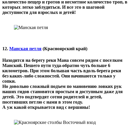
количество пещер и гротов и несметное количество троп, в
которых легко заблудиться. И все это в шаговой
доступности для взрослых и детей!
12.
Манская петля
(Красноярский край)
Находится на берегу реки Мана совсем рядом с поселком
Манский. Пешего пути туда-обратно чуть больше 6
километров. При этом большая часть вдоль берега реки
без каких-либо сложностей. Они начинаются только у
сопки.
Но довольно сложный подъем по мановению ловких рук
наших гидов становится простым и доступным даже для
детей. Это подтвердят сотни родителей и детей,
посетивших петлю с нами в этом году.
А уж какой открывается вид с вершины!