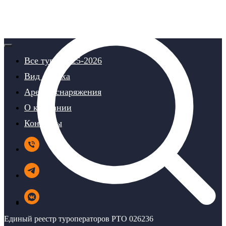
Все туры 2025-2026
Вид отдыха
Аренда снаряжения
О компании
Контакты
Единый реестр туроператоров РТО 026236