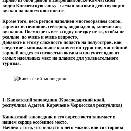
Прямо из окон домов в Петропавловске-Камчатском
видно Ключевскую сопку - самый высокий действующий
вулкан на нашем континенте.
Кроме того, весь регион наполнен многообразием сопок,
горячих источников, гейзеров, водопадов и, конечно же,
вулканов. Посмотреть все за одну поездку не то, чтобы не
реально, но очень и очень непросто.
Добавьте к этому сложность попасть на полуостров, как
следствие - минимальное количество туристов, чистейший
горный воздух со свежестью океана и получите одно из
самых идеальных мест на планете для увлекательного
туризма.
1. Кавказский заповедник (Краснодарский край,
республика Адыгея, Карачаево-Черкесская республика)
Кавказский заповедник и его окрестности занимает в
нашем сердце особенное место.
Начнем с того, что попасть в него можно, как со стороны