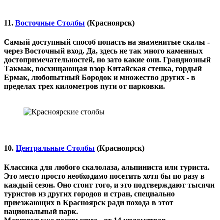
11.
Восточные Столбы
(Красноярск)
Самый доступный способ попасть на знаменитые скалы -
через Восточный вход. Да, здесь не так много каменных
достопримечательностей, но зато какие они. Грандиозный
Такмак, восхищающая взор Китайская стенка, гордый
Ермак, любопытный Бородок и множество других - в
пределах трех километров пути от парковки.
10.
Центральные Столбы
(Красноярск)
Классика для любого скалолаза, альпиниста или туриста.
Это место просто необходимо посетить хотя бы по разу в
каждый сезон. Оно стоит того, и это подтверждают тысячи
туристов из других городов и стран, специально
приезжающих в Красноярск ради похода в этот
национальный парк.