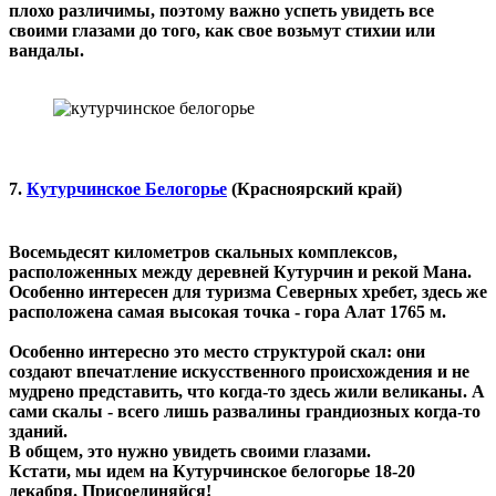
плохо различимы, поэтому важно успеть увидеть все
своими глазами до того, как свое возьмут стихии или
вандалы.
7.
Кутурчинское Белогорье
(Красноярский край)
Восемьдесят километров скальных комплексов,
расположенных между деревней Кутурчин и рекой Мана.
Особенно интересен для туризма Северных хребет, здесь же
расположена самая высокая точка - гора Алат 1765 м.
Особенно интересно это место структурой скал: они
создают впечатление искусственного происхождения и не
мудрено представить, что когда-то здесь жили великаны. А
сами скалы - всего лишь развалины грандиозных когда-то
зданий.
В общем, это нужно увидеть своими глазами.
Кстати, мы идем на Кутурчинское белогорье 18-20
декабря. Присоединяйся!