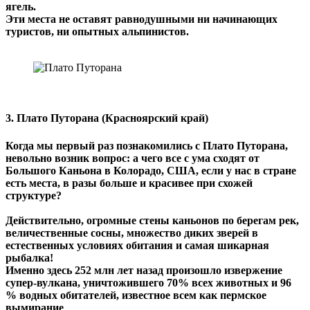
ягель.
Эти места не оставят равнодушными ни начинающих
туристов, ни опытных альпинистов.
3. Плато Путорана (Красноярский край)
Когда мы первый раз познакомились с Плато Путорана,
невольно возник вопрос: а чего все с ума сходят от
Большого Каньона в Колорадо, США, если у нас в стране
есть места, в разы больше и красивее при схожей
структуре?
Действительно, огромные стены каньонов по берегам рек,
величественные сосны, множество диких зверей в
естественных условиях обитания и самая шикарная
рыбалка!
Именно здесь 252 млн лет назад произошло извержение
супер-вулкана, уничтожившего 70% всех животных и 96
% водных обитателей, известное всем как пермское
вымирание