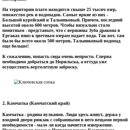
На территории плато находится свыше 25 тысяч озер,
множество рек и водопадов. Самые яркие из них -
Большой курейский и Тальниковый. Причем, последний
высотой около 600 метров. Чтобы визуально стало
понятным - представьте, что с вершины Зуба дракона в
Ергаках вниз к цветным озерам падает вода. Так вот, там
было бы всего около 500 метров, Тальниковый водопад
еще больше!
К сожалению, попасть сюда очень непросто. Сперва
необходимо добраться до Норильска, а оттуда уже
осуществить вертолетную заброску.
2. Камчатка (Камчатский край)
Камчатка - родина вулканов. Люди здесь живут, держа у
входной двери рюкзак с собранными в него вещами первой
необходимости - мало ли когда начнется извержение.