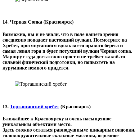
14. Черная Сопка (Красноярск)
Возможно, вы и не знали, что в поле вашего зрения
ежедневно попадает настоящий вулкан. Посмотрите на
Хребет, протянувшийся вдоль всего правого берега и
самая левая гора и будет потухший вулкан Черная сопка.
Маршрут туда достаточно прост и не требует какой-то
сильной физической подготовки, но попыхтеть на
курумнике немного придется.
13.
Торгашинский хребет
(Красноярск)
Ближайшее к Красноярску и очень насыщенное
уникальным объектами место.
Здесь сложно остаться равнодушным: шикарные видовки,
головокружительные скальные массивы, огромное