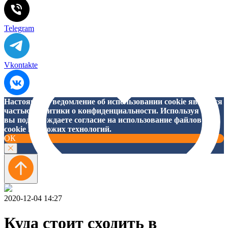
Telegram
Vkontakte
Настоящее Уведомление об использовании cookie является
частью Политики о конфиденциальности. Используя сайт,
вы подтверждаете согласие на использование файлов
cookie и похожих технологий.
ОК
2020-12-04 14:27
Куда стоит сходить в